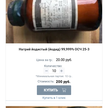
Натрий йодистый (йодид) 99,999% ОСЧ 25-3
20.00
руб.
Цена за гр.:
Количество:
*Минимальная партия: 10 гр..
Стоимость:
200
руб.
КУПИТЬ
Купить в 1 клик