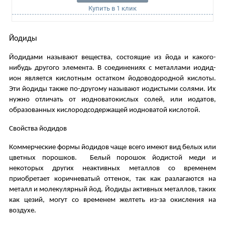
Купить в 1 клик
Йодиды
Йодидами называют вещества, состоящие из йода и какого-
нибудь другого элемента. В соединениях с металлами иодид-
ион является кислотным остатком йодоводородной кислоты.
Эти йодиды также по-другому называют иодистыми солями. Их
нужно отличать от иодноватокислых солей, или иодатов,
образованных кислородсодержащей иодноватой кислотой.
Свойства йодидов
Коммерческие формы йодидов чаще всего имеют вид белых или
цветных порошков. Белый порошок йодистой меди и
некоторых других неактивных металлов со временем
приобретает коричневатый оттенок, так как разлагаются на
металл и молекулярный йод. Йодиды активных металлов, таких
как цезий, могут со временем желтеть из-за окисления на
воздухе.