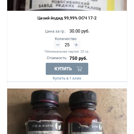
Цезий йодид 99,99% ОСЧ 17-2
30.00
руб.
Цена за гр.:
Количество:
*Минимальная партия: 25 гр..
Стоимость:
750
руб.
КУПИТЬ
Купить в 1 клик