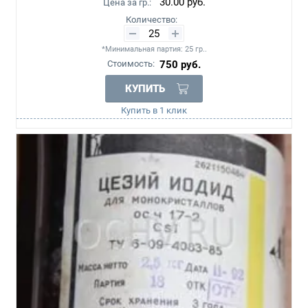
30.00
руб.
Цена за гр.:
Количество:
*Минимальная партия: 25 гр..
Стоимость:
750
руб.
КУПИТЬ
Купить в 1 клик