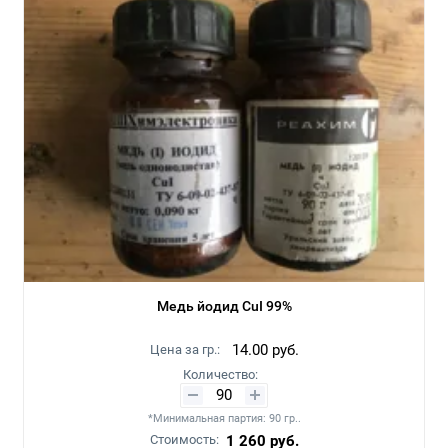
Медь йодид CuI 99%
14.00
руб.
Цена за гр.:
Количество:
*Минимальная партия: 90 гр..
Стоимость:
1 260
руб.