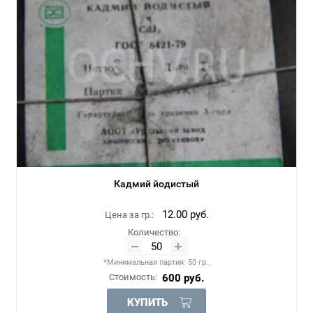
Кадмий йодистый
12.00
руб.
Цена за гр.:
Количество:
*Минимальная партия: 50 гр..
Стоимость:
600
руб.
КУПИТЬ