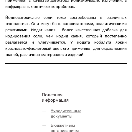
применяют в качестве детектора ионизирующих излучений, в
инфракрасных оптических приборах.
Йодноватокислые соли тоже востребованы в различных
технологиях. Они могут быть катализаторами, аналитическими
реактивами. Иодат калия – более качественная добавка для
иодирования соли, чем иодид калия, который постепенно
разлагается и улетучивается. У йодата кобальта яркий
красновато-фиолетовый цвет, его применяют для окрашивания
тканей, различных материалов и изделий.
Полезная
информация
Учредительные
документы
Бюджетным
организациям