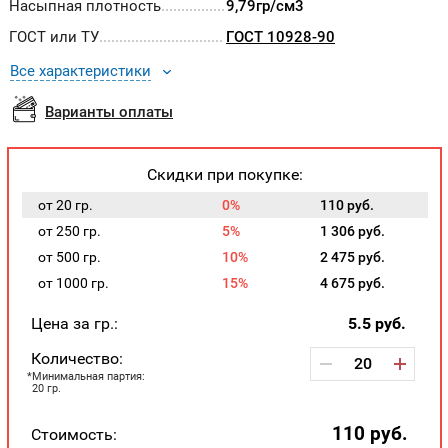
Насыпная плотность
9,79гр/см3
ГОСТ или ТУ
ГОСТ 10928-90
Все характеристики
Варианты оплаты
Скидки при покупке:
от 20 гр.
0%
110 руб.
от 250 гр.
5%
1 306 руб.
от 500 гр.
10%
2 475 руб.
от 1000 гр.
15%
4 675 руб.
Цена за гр.:
5.5
руб.
Количество:
Минимальная партия:
20 гр.
110
руб.
Стоимость: