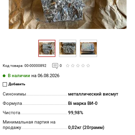
Код товара:
00-00000892
0
В наличии
на 06.08.2026
Добавить
Синонимы
металлический висмут
Формула
Bi марка ВИ-0
Чистота
99,98%
Минимальная партия на
продажу
0,02кг (20грамм)