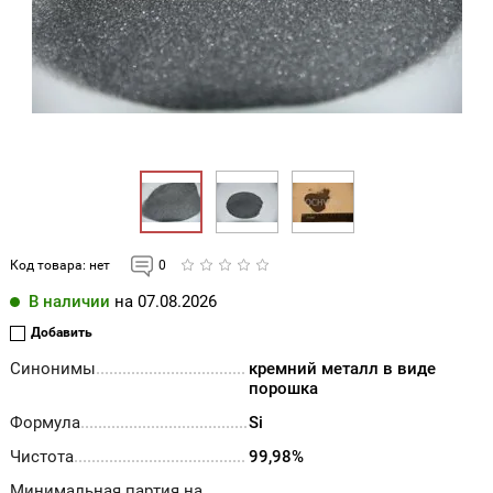
Код товара:
нет
0
В наличии
на 07.08.2026
Добавить
Синонимы
кремний металл в виде
порошка
Формула
Si
Чистота
99,98%
Минимальная партия на