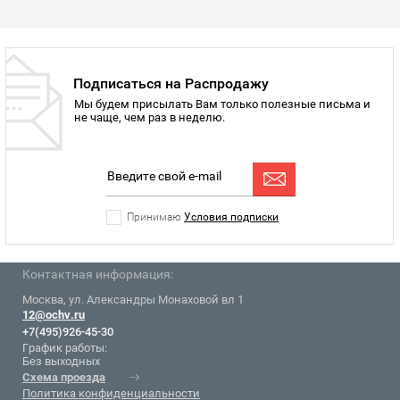
Подписаться на Распродажу
Мы будем присылать Вам только полезные письма и
не чаще, чем раз в неделю.
Принимаю
Условия подписки
Контактная информация:
Москва, ул. Александры Монаховой вл 1
12@ochv.ru
+7(495)926-45-30
График работы:
Без выходных
Схема проезда
Политика конфиденциальности