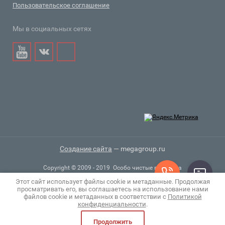
Пользовательское соглашение
Мы в социальных сетях
Создание сайта
— megagroup.ru
Copyright © 2009 - 2019 Особо чистые вещества
Этот сайт использует файлы cookie и метаданные. Продолжая
просматривать его, вы соглашаетесь на использование нами
файлов cookie и метаданных в соответствии с
Политикой
конфиденциальности
.
Продолжить