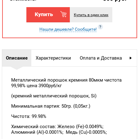
Купить
Купить в один клик
?
Нашли дешевле? Сообщите!
Описание
Характеристики
Оплата и Доставка
Гар
Металлический порошок кремния 80мкм чистота
99,98% цена 3900руб/кг
(кремний металлический порошок, Si)
Минимальная партия: 50гр. (0,05кг.)
Чистота: 99.98%
Химический состав: Железо (Fe)-0.0049%;
Алюминий (Al)-0.0001%; Медь (Cu)-0.0005%;