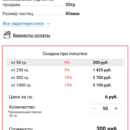
продажу
50гр.
Размер частиц
80мкм
Все характеристики
Варианты оплаты
Скидки при покупке:
от 50 гр.
0%
300 руб.
от 250 гр.
5%
1 425 руб.
от 500 гр.
10%
2 700 руб.
от 1000 гр.
15%
5 100 руб.
Цена за гр.:
6
руб.
Количество:
Минимальная партия:
50 гр.
300
руб.
Стоимость: