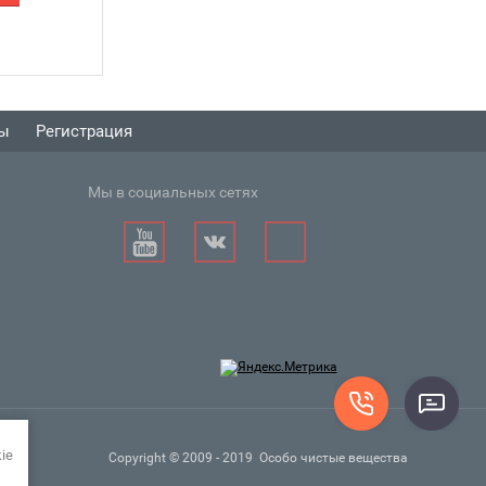
ты
Регистрация
Мы в социальных сетях
Сурьма Су0000 99,999...
ie
Copyright © 2009 - 2019 Особо чистые вещества