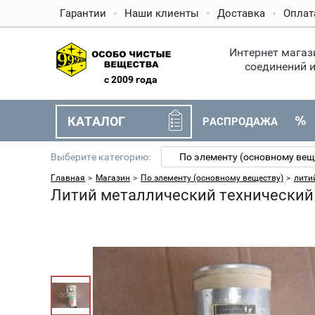
Гарантии
Наши клиенты
Доставка
Оплат
Интернет магаз
соединений и
c 2009 года
КАТАЛОГ
РАСПРОДАЖА
Выберите категорию:
По элементу (основному вещ
Главная
>
Магазин
>
По элементу (основному веществу)
>
литий
Литий металлический технический