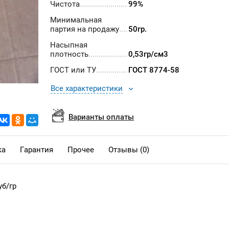
Чистота
99%
Минимальная
партия на продажу
50гр.
Насыпная
плотность
0,53гр/см3
ГОСТ или ТУ
ГОСТ 8774-58
Все характеристики
Варианты оплаты
ка
Гарантия
Прочее
Отзывы (0)
уб/гр