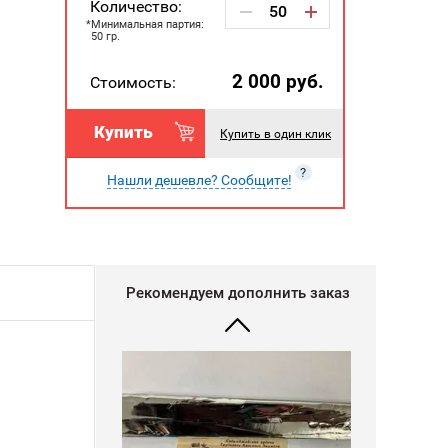
Количество:
Минимальная партия:
50 гр.
Индий ИН000 99,9995%...
2 000
руб.
Стоимость:
Купить
Купить в один клик
?
Нашли дешевле? Сообщите!
Рекомендуем дополнить заказ
Алюминий 99,999% в с...