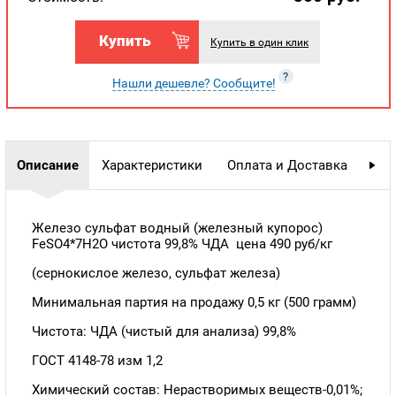
Купить
Купить в один клик
?
Нашли дешевле? Сообщите!
Описание
Характеристики
Оплата и Доставка
Гар
Железо сульфат водный (железный купорос)
FeSO4*7H2O чистота 99,8% ЧДА цена 490 руб/кг
(сернокислое железо, сульфат железа)
Минимальная партия на продажу 0,5 кг (500 грамм)
Чистота: ЧДА (чистый для анализа) 99,8%
ГОСТ 4148-78 изм 1,2
Химический состав: Нерастворимых веществ-0,01%;