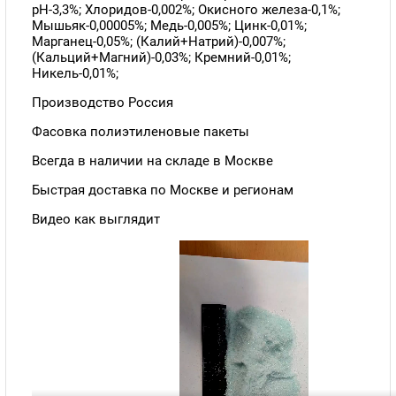
pH-3,3%; Хлоридов-0,002%; Окисного железа-0,1%;
Мышьяк-0,00005%; Медь-0,005%; Цинк-0,01%;
Марганец-0,05%; (Калий+Натрий)-0,007%;
(Кальций+Магний)-0,03%; Кремний-0,01%;
Никель-0,01%;
Производство Россия
Фасовка полиэтиленовые пакеты
Всегда в наличии на складе в Москве
Быстрая доставка по Москве и регионам
Видео как выглядит