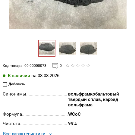
Код товара:
00-00000073
0
В наличии
на 08.08.2026
Добавить
Синонимы
вольфрамкобальтовый
твердый сплав, карбид
вольфрама
Формула
WCoC
Чистота
99%
Все характеристики