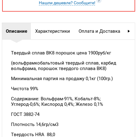
?
Нашли дешевле? Сообщите!
Описание
Характеристики
Оплата и Доставка
Гар
Твердый сплав ВК8 порошок цена 1900руб/кг
(вольфрамкобальтовый твердый сплав, карбид
вольфрама, порошок твердого сплава ВК8)
Минимальная партия на продажу 0,1кг (100гр.)
Чистота 99%
Содержание: Вольфрам-91%, Кобальт-8%;
Углерод-0,6%; Кислород 0,4%; Железо 0,1%
ГОСТ 3882-74
Плотность 14,6гр/см3
Твердость HRA 88,0