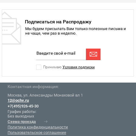
Подписаться на Распродажу
Мы будем присылать Вам только полезные письма и
не чаще, чем раз в неделю.
Принимаю
Условия подписки
Контактная информация:
Москва, ул. Александры Монаховой вл 1
12@ochv.ru
+7(495)926-45-30
График работы:
Без выходных
Схема проезда
Политика конфиденциальности
Пользовательское соглашение