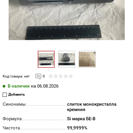
Код товара:
нет
0
В наличии
на 06.08.2026
Добавить
Синонимы
слиток монокристалла
кремния
Формула
Si марка БЕ-В
Чистота
99,9999%