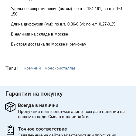
Удельное сопротивление (ом.см): по в.т. 184-161; по н.т. 161-
156
Длина диффузии (мм): по в.т. 0,36-0,34; по н.т. 0,27-0,25
В наличии на складе в Москве
Быстрая доставка по Москве и регионам
Теги:
кремний
монокристаллы
Гарантии на покупку
Всегда в наличии
Продукция в интернет-магазине, всегда в наличии на
нашем складе. Смело оплачивайте.
Точное соответствие
Заявленные на сайте характеристики продукции