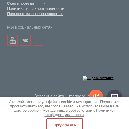
Схема проезда
Политика конфиденциальности
Пользовательское соглашение
Мы в социальных сетях
Создание сайта
— megagroup.ru
Этот сайт использует файлы cookie и метаданные. Продолжая
просматривать его, вы соглашаетесь на использование нами
Copyright © 2009 - 2019 Особо чистые вещества
файлов cookie и метаданных в соответствии с
Политикой
конфиденциальности
.
0
Продолжить