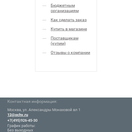
Бюджетным
организациям
Как сделать заказ
Купить в магазине
Поставщикам
(купим)
Отзывы о компании
Контактная информация:
Москва, ул. Александры Монаховой вл 1
12@ochv.ru
+7(495)926-45-30
График работы:
Без выходных