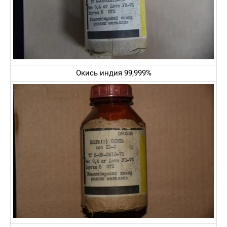
Окись индия 99,999%