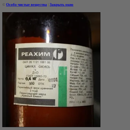
©
Особо чистые вещества
|
Закрыть окно