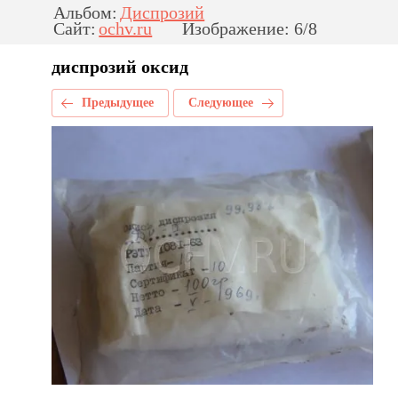
Альбом:
Диспрозий
Сайт:
ochv.ru
Изображение: 6/8
диспрозий оксид
Предыдущее
Следующее